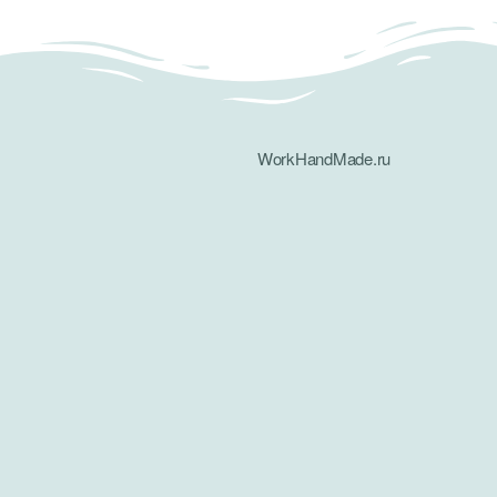
WorkHandMade.ru