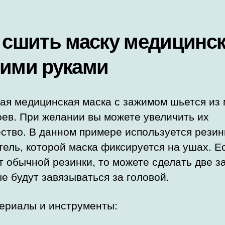
 сшить маску медицинс
ими руками
ая медицинская маска с зажимом шьется из
оев. При желании вы можете увеличить их
ство. В данном примере используется резин
ель, которой маска фиксируется на ушах. Е
т обычной резинки, то можете сделать две за
е будут завязываться за головой.
териалы и инструменты: