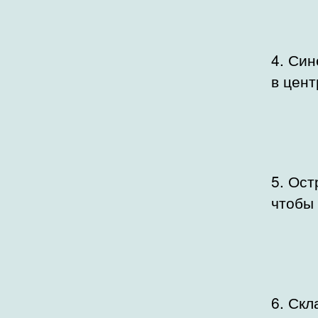
4. Син
в цент
5. Ост
чтобы 
6. Скл