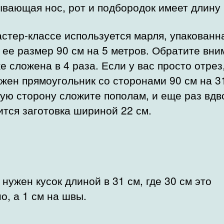
вающая нос, рот и подбородок имеет длину 
астер-классе используется марля, упакованн
 ее размер 90 см на 5 метров. Обратите вни
е сложена в 4 раза. Если у вас просто отрез
жен прямоугольник со сторонами 90 см на 3
ю сторону сложите пополам, и еще раз вдв
тся заготовка шириной 22 см.
 нужен кусок длиной в 31 см, где 30 см это
о, а 1 см на швы.