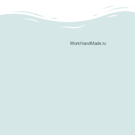
WorkHandMade.ru