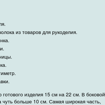
ля.
олока из товаров для рукоделия.
нка.
и.
ницы.
ка.
иметр.
вки.
 готового изделия 15 см на 22 см. В боковой
 чуть больше 10 см. Самая широкая часть,