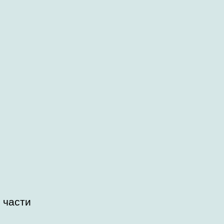
 части