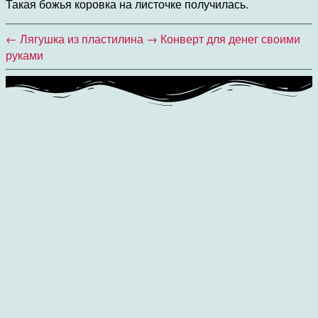
Такая божья коровка на листочке получилась.
←
Лягушка из пластилина
→
Конверт для денег своими
руками