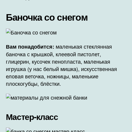
Баночка со снегом
маленькая стеклянная
Вам понадобится:
баночка с крышкой, клеевой пистолет,
глицерин, кусочек пенопласта, маленькая
игрушка (у нас белый мишка), искусственная
еловая веточка, ножницы, маленькие
плоскогубцы, блёстки.
Мастер-класс