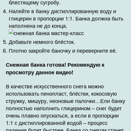
блестящему сугробу.
Налейте в банку дистиллированную воду и
глицерин в пропорции 1:1. Банка должна быть
наполнена не до конца.
Добавьте немного блёсток.
Плотно закройте баночку и переверните её.
Снежная банка готова! Рекомендую к
просмотру данное видео!
В качестве искусственного снега можно
использовать пенопласт, блёстки, кокосовую
стружку, мишуру, неоновые палочки…Ели банку
полностью наполнить глицерином – снег будет
очень плавно опускаться, а если в пропорции
1:1 с дистиллированной водой – процесс
падения будет быстрее. Банка со снегом станет