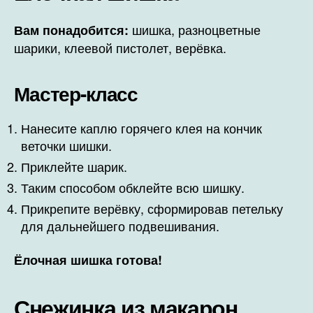
шишка, разноцветные
Вам понадобится:
шарики, клеевой пистолет, верёвка.
Мастер-класс
Нанесите каплю горячего клея на кончик
веточки шишки.
Приклейте шарик.
Таким способом обклейте всю шишку.
Прикрепите верёвку, сформировав петельку
для дальнейшего подвешивания.
Ёлочная шишка готова!
Снежинка из макарон