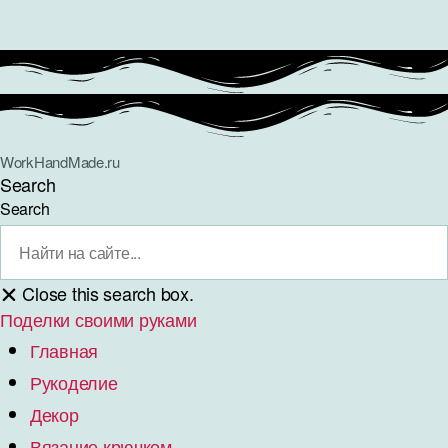
WorkHandMade.ru
Search
Search
Close this search box.
Поделки своими руками
Главная
Рукоделие
Декор
Вязание крючком