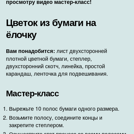
просмотру видео мастер-класс!
Цветок из бумаги на
ёлочку
лист двухсторонней
Вам понадобится:
плотной цветной бумаги, степлер,
двухсторонний скотч, линейка, простой
карандаш, ленточка для подвешивания.
Мастер-класс
Вырежьте 10 полос бумаги одного размера.
Возьмите полосу, соедините концы и
закрепите степлером.
Осуществите этот процесс со всеми полосами.