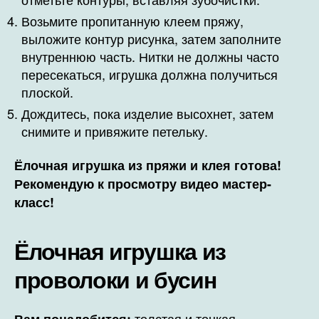
Возьмите пропитанную клеем пряжу,
выложите контур рисунка, затем заполните
внутреннюю часть. Нитки не должны часто
пересекаться, игрушка должна получиться
плоской.
Дождитесь, пока изделие высохнет, затем
снимите и привяжите петельку.
Ёлочная игрушка из пряжи и клея готова!
Рекомендую к просмотру видео мастер-
класс!
Ёлочная игрушка из
проволоки и бусин
толстая и тонкая
Вам понадобится: