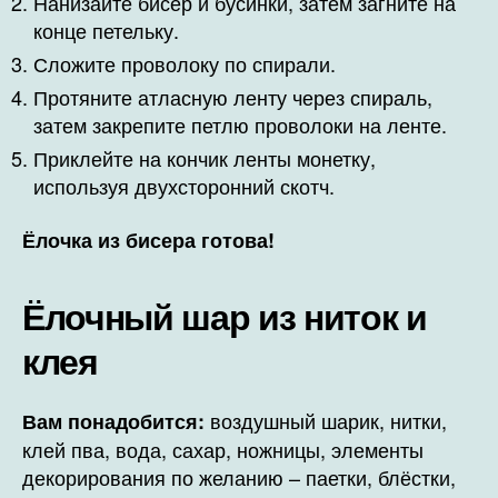
Нанизайте бисер и бусинки, затем загните на
конце петельку.
Сложите проволоку по спирали.
Протяните атласную ленту через спираль,
затем закрепите петлю проволоки на ленте.
Приклейте на кончик ленты монетку,
используя двухсторонний скотч.
Ёлочка из бисера готова!
Ёлочный шар из ниток и
клея
воздушный шарик, нитки,
Вам понадобится:
клей пва, вода, сахар, ножницы, элементы
декорирования по желанию – паетки, блёстки,