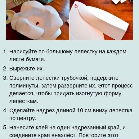
Нарисуйте по большому лепестку на каждом
листе бумаги.
Вырежьте их.
Сверните лепестки трубочкой, подержите
полминуты, затем разверните их. Этот процесс
делается, чтобы придать изогнутую форму
лепесткам.
Сделайте надрез длиной 10 см внизу лепестка
по центру.
Нанесите клей на один надрезанный край, и
соедините края внахлёст. Повторите этот