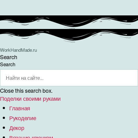
WorkHandMade.ru
Search
Search
Close this search box.
Поделки своими руками
Главная
Рукоделие
Декор
Вязание крючком