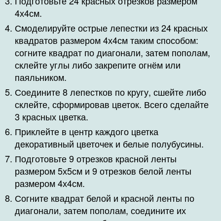
Подготовьте 24 красных отрезков размером
4х4см.
Смоделируйте острые лепестки из 24 красных
квадратов размером 4х4см таким способом:
согните квадрат по диагонали, затем пополам,
склейте углы либо закрепите огнём или
паяльником.
Соедините 8 лепестков по кругу, сшейте либо
склейте, сформировав цветок. Всего сделайте
3 красных цветка.
Приклейте в центр каждого цветка
декоративный цветочек и белые полубусины.
Подготовьте 9 отрезков красной ленты
размером 5х5см и 9 отрезков белой ленты
размером 4х4см.
Согните квадрат белой и красной ленты по
диагонали, затем пополам, соедините их