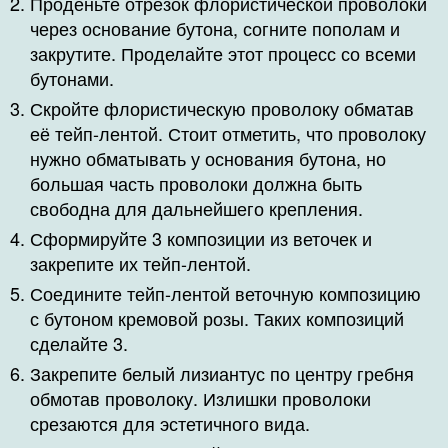
Проденьте отрезок флористической проволоки
через основание бутона, согните пополам и
закрутите. Проделайте этот процесс со всеми
бутонами.
Скройте флористическую проволоку обматав
её тейп-лентой. Стоит отметить, что проволоку
нужно обматывать у основания бутона, но
большая часть проволоки должна быть
свободна для дальнейшего крепления.
Сформируйте 3 композиции из веточек и
закрепите их тейп-лентой.
Соедините тейп-лентой веточную композицию
с бутоном кремовой розы. Таких композиций
сделайте 3.
Закрепите белый лизиантус по центру гребня
обмотав проволоку. Излишки проволоки
срезаются для эстетичного вида.