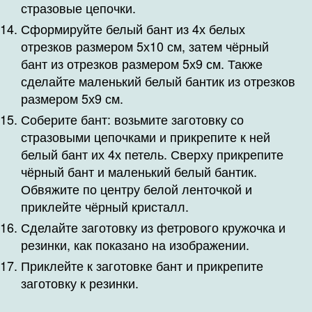
стразовые цепочки.
Сформируйте белый бант из 4х белых
отрезков размером 5х10 см, затем чёрный
бант из отрезков размером 5х9 см. Также
сделайте маленький белый бантик из отрезков
размером 5х9 см.
Соберите бант: возьмите заготовку со
стразовыми цепочками и прикрепите к ней
белый бант их 4х петель. Сверху прикрепите
чёрный бант и маленький белый бантик.
Обвяжите по центру белой ленточкой и
приклейте чёрный кристалл.
Сделайте заготовку из фетрового кружочка и
резинки, как показано на изображении.
Приклейте к заготовке бант и прикрепите
заготовку к резинки.