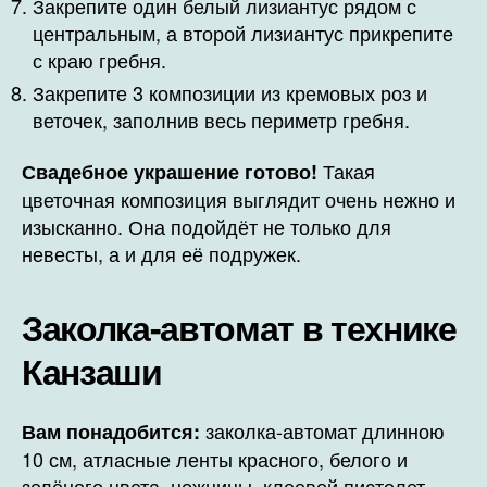
Закрепите один белый лизиантус рядом с
центральным, а второй лизиантус прикрепите
с краю гребня.
Закрепите 3 композиции из кремовых роз и
веточек, заполнив весь периметр гребня.
Такая
Свадебное украшение готово!
цветочная композиция выглядит очень нежно и
изысканно. Она подойдёт не только для
невесты, а и для её подружек.
Заколка-автомат в технике
Канзаши
заколка-автомат длинною
Вам понадобится:
10 см, атласные ленты красного, белого и
зелёного цвета, ножницы, клеевой пистолет,