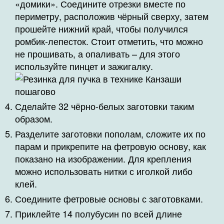
«домики». Соедините отрезки вместе по
периметру, расположив чёрный сверху, затем
прошейте нижний край, чтобы получился
ромбик-лепесток. Стоит отметить, что можно
не прошивать, а опаливать – для этого
используйте пинцет и зажигалку.
Сделайте 32 чёрно-белых заготовки таким
образом.
Разделите заготовки пополам, сложите их по
парам и прикрепите на фетровую основу, как
показано на изображении. Для крепления
можно использовать нитки с иголкой либо
клей.
Соедините фетровые основы с заготовками.
Приклейте 14 полубусин по всей длине