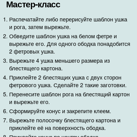
Мастер-класс
Распечатайте либо перерисуйте шаблон ушка
и рога, затем вырежьте.
Обведите шаблон ушка на белом фетре и
вырежьте его. Для одного ободка понадобится
2 фетровых ушка.
Вырежьте 4 ушка меньшего размера из
блестящего картона.
Приклейте 2 блестящих ушка с двух сторон
фетрового ушка. Сделайте 2 такие заготовки.
Перенесите шаблон рога на блестящий картон
и вырежьте его.
Сформируйте конус и закрепите клеем.
Вырежьте полосочку блестящего картона и
приклейте её на поверхность ободка.
Приклейте конус по центру ободка.