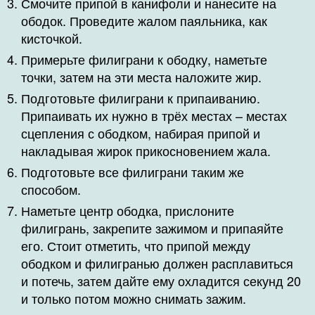
Смочите припой в канифоли и нанесите на
ободок. Проведите жалом паяльника, как
кисточкой.
Примерьте филиграни к ободку, наметьте
точки, затем на эти места наложите жир.
Подготовьте филиграни к припаиванию.
Припаивать их нужно в трёх местах – местах
сцепления с ободком, набирая припой и
накладывая жирок прикосновением жала.
Подготовьте все филиграни таким же
способом.
Наметьте центр ободка, прислоните
филигрань, закрепите зажимом и припаяйте
его. Стоит отметить, что припой между
ободком и филигранью должен расплавиться
и потечь, затем дайте ему охладится секунд 20
и только потом можно снимать зажим.